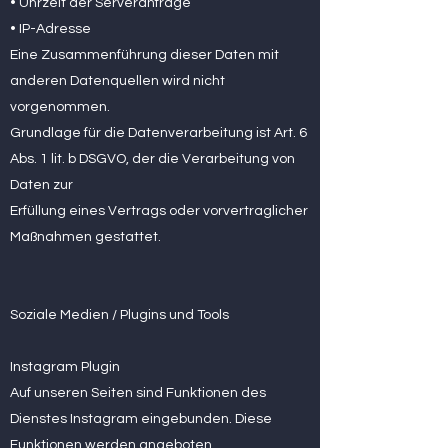
• Uhrzeit der Serveranfrage
• IP-Adresse
Eine Zusammenführung dieser Daten mit
anderen Datenquellen wird nicht
vorgenommen.
Grundlage für die Datenverarbeitung ist Art. 6
Abs. 1 lit. b DSGVO, der die Verarbeitung von
Daten zur
Erfüllung eines Vertrags oder vorvertraglicher
Maßnahmen gestattet.
Soziale Medien / Plugins und Tools
Instagram Plugin
Auf unseren Seiten sind Funktionen des
Dienstes Instagram eingebunden. Diese
Funktionen werden angeboten