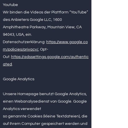
Youtube
Wir binden die Videos der Plattform “YouTube”
des Anbieters Google LLC, 1600
Amphitheatre Parkway, Mountain View, CA
94043, USA, ein.
Datenschutzerklärung:
https://www.google.co
m/policies/privacy/
, Opt-
Out:
https://adssettings.google.com/authentic
ated
.
Google Analytics
Unsere Homepage benutzt Google Analytics,
einen Webanalysedienst von Google. Google
Analytics verwendet
so genannte Cookies (kleine Textdateien), die
auf Ihrem Computer gespeichert werden und